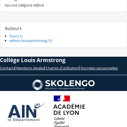
Aucune catégorie définie
Auteurs
Tous (1)
admin louisarmstrong (1)
Collège Louis Armstrong
Contacts
Mentions légales
Chartes d'utilisation
Données personnelles