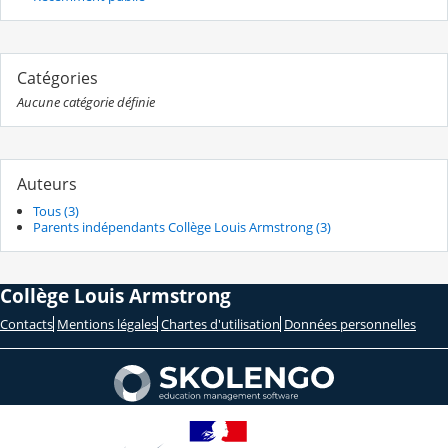
Catégories
Aucune catégorie définie
Auteurs
Tous (3)
Parents indépendants Collège Louis Armstrong (3)
Collège Louis Armstrong
Contacts
Mentions légales
Chartes d'utilisation
Données personnelles