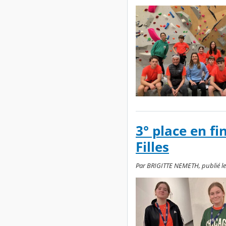
3° place en f
Filles
Par BRIGITTE NEMETH, publié le j