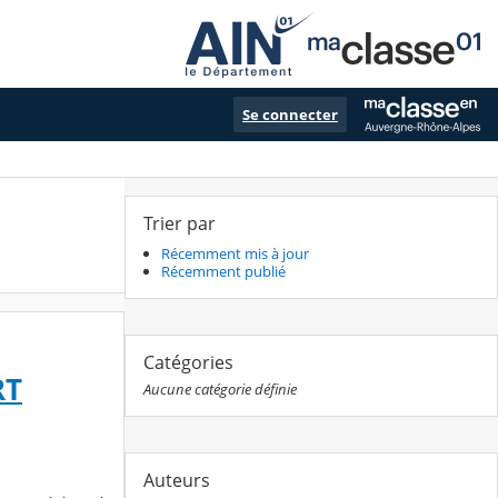
Se connecter
Trier par
Récemment mis à jour
Récemment publié
Catégories
RT
Aucune catégorie définie
Auteurs