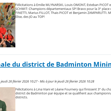
Félicitations à Emilie MLYNARSKI, Louis OMONT, Esteban PICOT e
SCHMIT: Champions départementaux SP! Bravo pour la 3° place 
FINETTI, Marius FILLOT, Thais PICOT et Benjamin ZAMPARUTTI. Mer
Elise, des JO au TOP!
inale du district de Badminton Min
eudi 26 février 2026 10:27 - Mis à jour le jeudi 26 février 2026 10:28
Félicitations à Lina Viani et Léane Fournery qui finissent 3° du 
district de Badminton par équipe et se qualifient aux championna
districts.