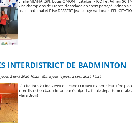
Emilie MLYNARSKI, Louis OMONT, Esteban PICOT et Adrien SCHMI
Vice champions de France d'escalade en sport partagé. Adrien a é
coach national et Elise DESSERT jeune juge nationale. FELICITATIO
 INTERDISTRICT DE BADMINTON
eudi 2 avril 2026 16:25 - Mis à jour le jeudi 2 avril 2026 16:26
Félicitations à Lina VIANI et Léane FOURNERY pour leur 1ère place 
interdistrict en badminton par équipe. La finale départementale e
Mai à Bron!