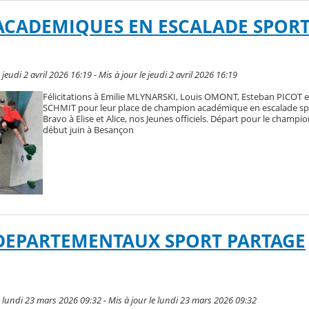
CADEMIQUES EN ESCALADE SPOR
eudi 2 avril 2026 16:19 - Mis à jour le jeudi 2 avril 2026 16:19
Félicitations à Emilie MLYNARSKI, Louis OMONT, Esteban PICOT e
SCHMIT pour leur place de champion académique en escalade spo
Bravo à Elise et Alice, nos Jeunes officiels. Départ pour le champ
début juin à Besançon
DEPARTEMENTAUX SPORT PARTAGE
lundi 23 mars 2026 09:32 - Mis à jour le lundi 23 mars 2026 09:32