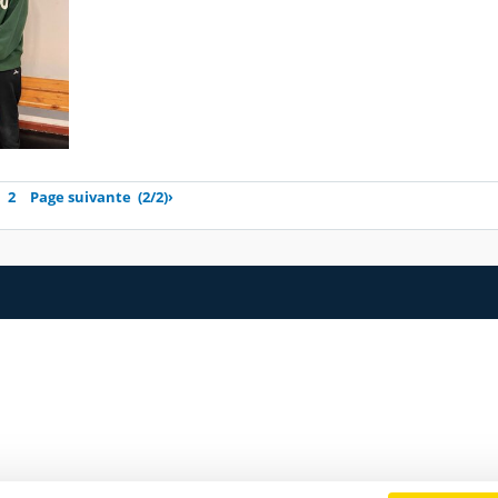
2
Page suivante
(2/2)
›