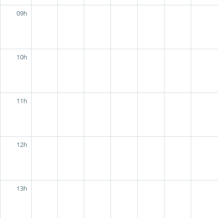
09h
10h
11h
12h
13h