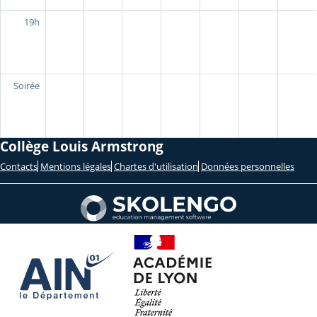
19h
Soirée
Collège Louis Armstrong
Contacts
Mentions légales
Chartes d'utilisation
Données personnelles