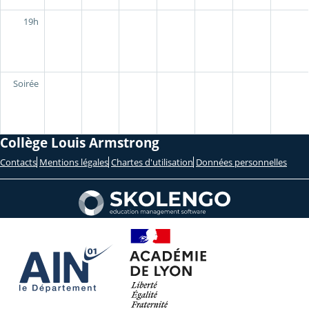
19h
Soirée
Collège Louis Armstrong
Contacts
Mentions légales
Chartes d'utilisation
Données personnelles