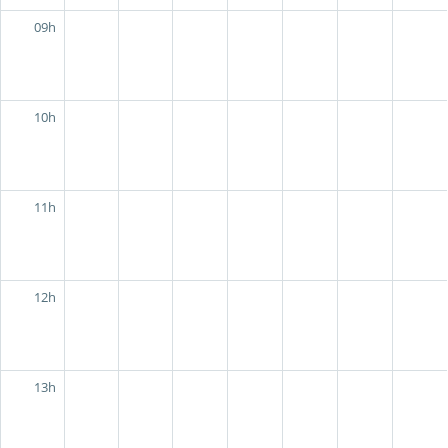
09h
10h
11h
12h
13h