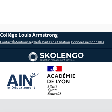
Collège Louis Armstrong
Contacts
Mentions légales
Chartes d'utilisation
Données personnelles