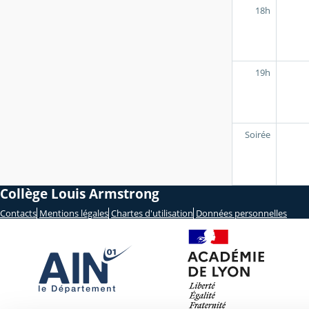
18h
19h
Soirée
Collège Louis Armstrong
Contacts
Mentions légales
Chartes d'utilisation
Données personnelles