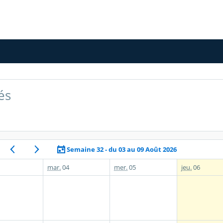
és
Semaine 32 - du 03 au 09 Août 2026
mar.
04
mer.
05
jeu.
06