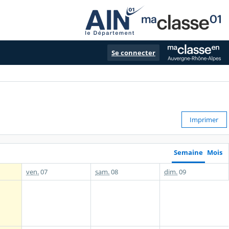
Se connecter
Imprimer
Semaine
Mois
ven.
07
sam.
08
dim.
09