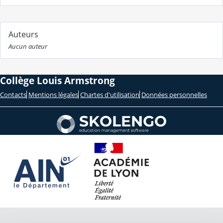
Auteurs
Aucun auteur
Collège Louis Armstrong
Contacts
Mentions légales
Chartes d'utilisation
Données personnelles