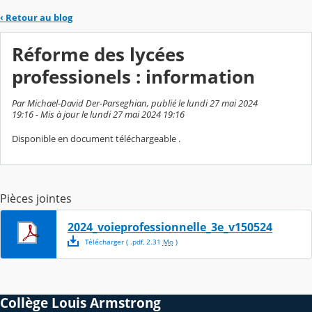
‹
Retour au blog
Réforme des lycées
professionels : information
Par Michael-David Der-Parseghian, publié le lundi 27 mai 2024
19:16 - Mis à jour le lundi 27 mai 2024 19:16
Disponible en document téléchargeable .
Pièces jointes
2024_voieprofessionnelle_3e_v150524
Télécharger
( .
pdf
,
2.31
Mo
)
Collège Louis Armstrong