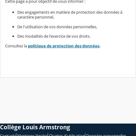
Cette page a pour objectif de vous informer :
Des engagements en matière de protection des données à
caractère personnel,
De l'utilisation de vos données personnelles,
Des modalités de l'exercice de vos droits.
Consultez la
politique de protection des données
.
Collège Louis Armstrong
Contacts
Mentions légales
Chartes d'utilisation
Données personnelles