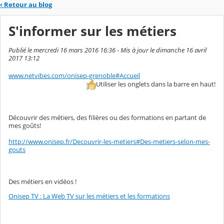
‹
Retour au blog
S'informer sur les métiers
Publié le mercredi 16 mars 2016 16:36 - Mis à jour le dimanche 16 avril
2017 13:12
www.netvibes.com/onisep-grenoble#Accueil
Utiliser les onglets dans la barre en haut!
Découvrir des métiers, des filières ou des formations en partant de
mes goûts!
http://www.onisep.fr/Decouvrir-les-metiers#Des-metiers-selon-mes-
gouts
Des métiers en vidéos !
Onisep TV : La Web TV sur les métiers et les formations