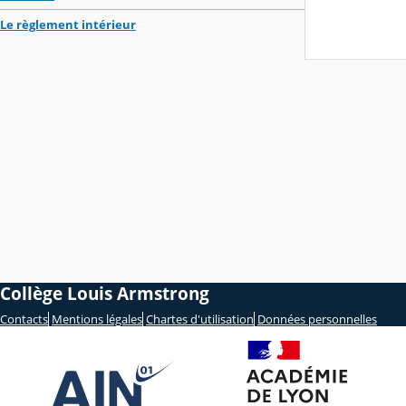
Le règlement intérieur
Collège Louis Armstrong
Contacts
Mentions légales
Chartes d'utilisation
Données personnelles