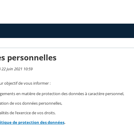
s personnelles
i 22 juin 2021 10:59
r objectif de vous informer :
gements en matière de protection des données à caractère personnel,
isation de vos données personnelles,
ités de l'exercice de vos droits.
litique de protection des données
.