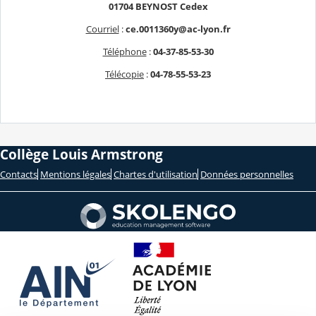
01704 BEYNOST Cedex
Courriel
:
ce.0011360y@ac-lyon.fr
Téléphone
:
04-37-85-53-30
Télécopie
:
04-78-55-53-23
Collège Louis Armstrong
Contacts
Mentions légales
Chartes d'utilisation
Données personnelles